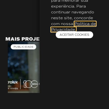
para melhorar sua
experiência. Para
continuar navegando
neste site, concorde
com nossa
Política de
Privacidade.
ACEITAR COOKIES
MAIS PROJETOS
PUBLICIDADE