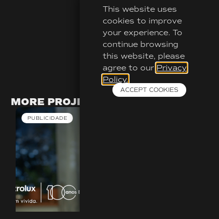
This website uses
cookies to improve
your experience. To
continue browsing
this website, please
agree to our
Privacy
Policy.
ACCEPT COOKIES
MORE PROJECTS
PUBLICIDADE